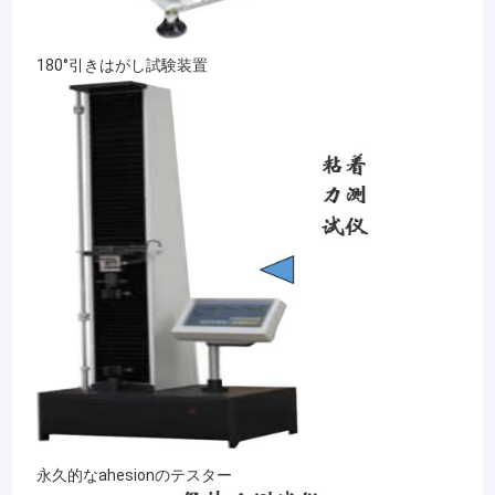
180°引きはがし試験装置
永久的なahesionのテスター