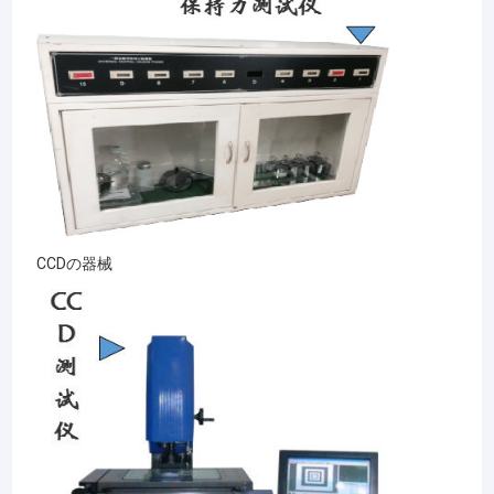
CCDの器械