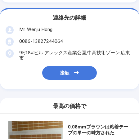
連絡先の詳細
Mr. Wenju Hong
0086-13827244064
9F,18#ビル アレックス産業公園,中高技術ゾーン,広東
市
接触
最高の価格で
0.08mmブラウンは粘着テー
プの単一の味方された
Polyimideペット材料を型抜