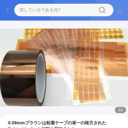
2
/
2
0.08mmブラウンは粘着テープの単一の味方された