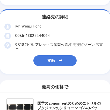
連絡先の詳細
Mr. Wenju Hong
0086-13827244064
9F,18#ビル アレックス産業公園,中高技術ゾーン,広東
市
接触
最高の価格で
医学のEpquimentのためのニトリルの
ブタジエンのシリコーン ゴムのパッド