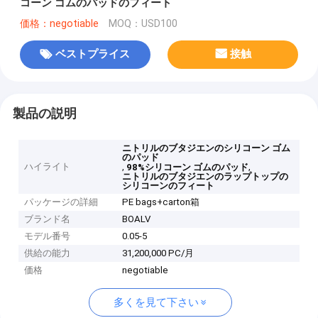
コーン ゴムのパッドのフィート
価格：negotiable
MOQ：USD100
ベストプライス
接触
製品の説明
ニトリルのブタジエンのシリコーン ゴム
のパッド
ハイライト
,
,
98%シリコーン ゴムのパッド
ニトリルのブタジエンのラップトップの
シリコーンのフィート
パッケージの詳細
PE bags+carton箱
ブランド名
BOALV
モデル番号
0.05-5
供給の能力
31,200,000 PC/月
価格
negotiable
多くを見て下さい