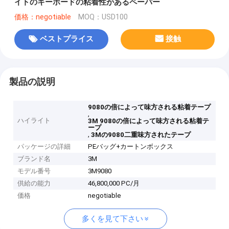
イトのキーボードの粘着性があるペーパー
価格：negotiable
MOQ：USD100
ベストプライス
接触
製品の説明
9080の倍によって味方される粘着テープ
,
ハイライト
3M 9080の倍によって味方される粘着テ
ープ
,
3Mの9080二重味方されたテープ
パッケージの詳細
PEバッグ+カートンボックス
ブランド名
3M
モデル番号
3M9080
供給の能力
46,800,000 PC/月
価格
negotiable
多くを見て下さい