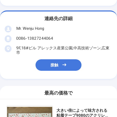
連絡先の詳細
Mr. Wenju Hong
0086-13827244064
9F,18#ビル アレックス産業公園,中高技術ゾーン,広東
市
接触
最高の価格で
大きい倍によって味方される
粘着テープ9080のアクリレイ