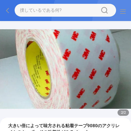
2
/
2
大きい倍によって味方される粘着テープ9080のアクリレ