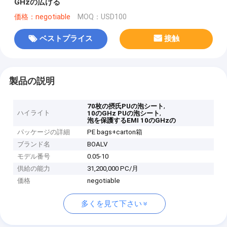
GHzの広げる
価格：negotiable
MOQ：USD100
ベストプライス
接触
製品の説明
,
70枚の摂氏PUの泡シート
ハイライト
,
10のGHz PUの泡シート
泡を保護するEMI 10のGHzの
パッケージの詳細
PE bags+carton箱
ブランド名
BOALV
モデル番号
0.05-10
供給の能力
31,200,000 PC/月
価格
negotiable
多くを見て下さい