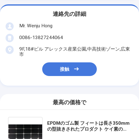
連絡先の詳細
Mr. Wenju Hong
0086-13827244064
9F,18#ビル アレックス産業公園,中高技術ゾーン,広東
市
接触
最高の価格で
EPDMのゴム製 フィートは長さ350mm
の型抜きされたプロダクト ケイ素のフ
ィートにパッドを入れる