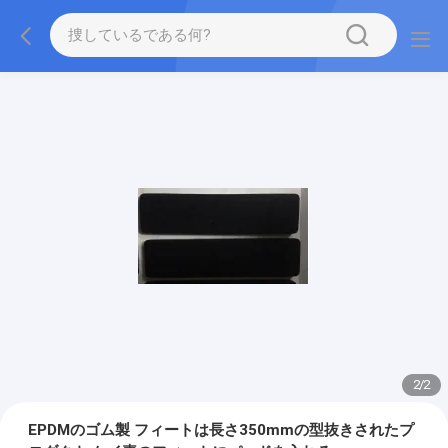
2
/
2
EPDMのゴム製 フィートは長さ350mmの型抜きされたプ