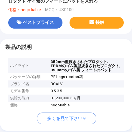
ロダクト ケイ素のフィートにパッドを入れる
価格：negotiable
MOQ：USD100
ベストプライス
接触
製品の説明
,
350mm型抜きされたプロダクト
ハイライト
,
EPDMのゴム製型抜きされたプロダクト
350mmのゴム製 フィートのパッド
パッケージの詳細
PE bags+carton箱
ブランド名
BOALV
モデル番号
0.5-3.5
供給の能力
31,200,000 PC/月
価格
negotiable
多くを見て下さい