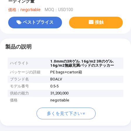
ーティング量
価格：negotiable
MOQ：USD100
ベストプライス
接触
製品の説明
,
,
1.0mmの3Rゲル
16g/m2 3Rのゲル
ハイライト
16g/m2無線充満パッドのステッカー
パッケージの詳細
PE bags+carton箱
ブランド名
BOALV
モデル番号
0.5-5
供給の能力
31,200,000
価格
negotiable
多くを見て下さい