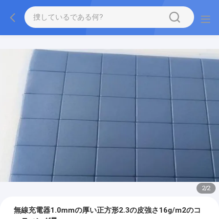
2
/
2
無線充電器1.0mmの厚い正方形2.3の皮強さ16g/m2のコ