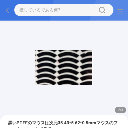
2
/
3
黒いPTFEのマウスは次元35.43*5.62*0.5mmマウスのフ