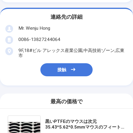
連絡先の詳細
Mr. Wenju Hong
0086-13827244064
9F,18#ビル アレックス産業公園,中高技術ゾーン,広東
市
接触
最高の価格で
黒いPTFEのマウスは次元
35.43*5.62*0.5mmマウスのフィート
スケートで滑る