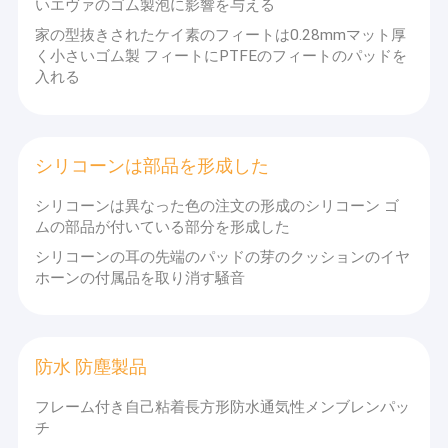
いエヴァのゴム製泡に影響を与える
家の型抜きされたケイ素のフィートは0.28mmマット厚
く小さいゴム製 フィートにPTFEのフィートのパッドを
入れる
シリコーンは部品を形成した
シリコーンは異なった色の注文の形成のシリコーン ゴ
ムの部品が付いている部分を形成した
シリコーンの耳の先端のパッドの芽のクッションのイヤ
ホーンの付属品を取り消す騒音
防水 防塵製品
フレーム付き自己粘着長方形防水通気性メンブレンパッ
チ