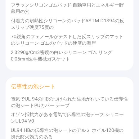
ブラックシリコンゴムパッド 自動車用とエネルギー貯
蔵用の穴
付着力の耐熱性シリコーンのパッドASTM D1894の反
スリップ硬度75度の
70鋭角のフェノールがテストした反スリップのマット
のシリコーン ゴムのパッドの硬度の海岸
2.3290g/Cm3密度の白いシリコーン ゴム リング
0.05mm医学機械ガスケット
伝導性の泡シート
電気でUL 94のHBのつけられた生地が付いている伝導性
の泡シートPUカバー テープ
オゾン抵抗力がある電気で伝導性の泡テープ シリコー
ンUL94 V0
UL94 HBの伝導性の泡シートのアルミ ホイル120機の
摂氏防火効力のある