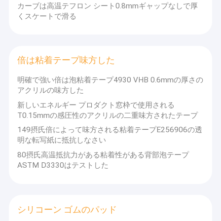
カーブは高温テフロン シート0.8mmギャップなしで厚
くスケートで滑る
倍は粘着テープ味方した
明確で強い倍は泡粘着テープ4930 VHB 0.6mmの厚さの
アクリルの味方した
新しいエネルギー プロダクト窓枠で使用される
T0.15mmの感圧性のアクリルの二重味方されたテープ
149摂氏倍によって味方される粘着テープE256906の透
明な転写紙に抵抗しなさい
80摂氏高温抵抗力がある粘着性がある背部泡テープ
ASTM D3330はテストした
シリコーン ゴムのパッド