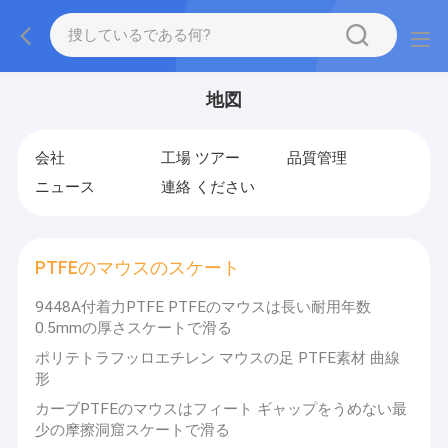
地図
会社
工場 ツアー
品質管理
ニュース
連絡 ください
PTFEのマウスのスケート
9448A付着力PTFE PTFEのマウスは長い耐用年数
0.5mmの厚さスケートで滑る
ポリテトラフッロエチレン マウスの足 PTFE素材 曲線
形
カーブPTFEのマウスはフィート ギャップをうめない最
少の摩擦洞窟スケートで滑る