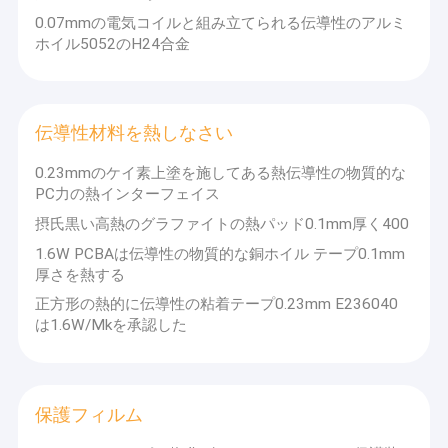
0.07mmの電気コイルと組み立てられる伝導性のアルミ
ホイル5052のH24合金
伝導性材料を熱しなさい
0.23mmのケイ素上塗を施してある熱伝導性の物質的な
PC力の熱インターフェイス
摂氏黒い高熱のグラファイトの熱パッド0.1mm厚く400
1.6W PCBAは伝導性の物質的な銅ホイル テープ0.1mm
厚さを熱する
正方形の熱的に伝導性の粘着テープ0.23mm E236040
は1.6W/Mkを承認した
保護フィルム