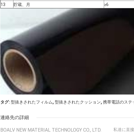
13
貯蔵、月
≥6
,
,
タグ:
型抜きされたフィルム
型抜きされたクッション
携帯電話のステ
連絡先の詳細
BOALV NEW MATERIAL TECHNOLOGY CO., LTD.
私達に直