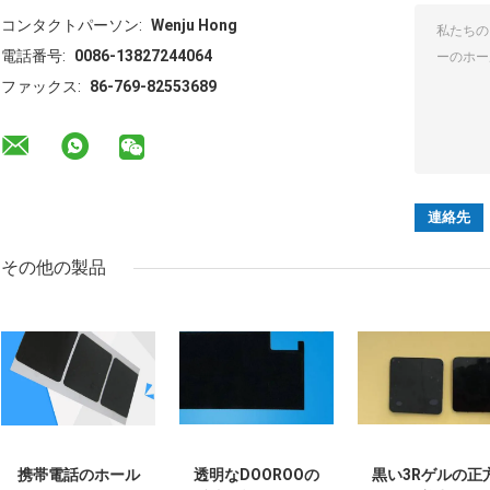
コンタクトパーソン:
Wenju Hong
電話番号:
0086-13827244064
ファックス:
86-769-82553689
その他の製品
携帯電話のホール
透明なDOOROOの
黒い3Rゲルの正