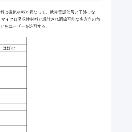
材料は磁気材料と異なって、携帯電話信号と干渉しな
 マイクロ吸収性材料と設計され調節可能な多方向の角
ことをユーザーを許可する。
ゼリーは好む