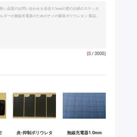
(
0
/ 3000)
方
炎-抑制ポリウレタ
無線充電器1.0mm