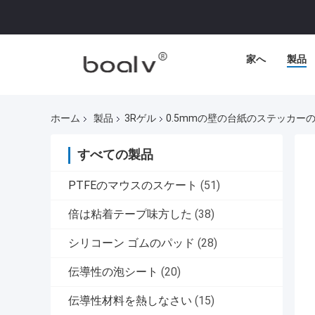
家へ
製品
ホーム
製品
3Rゲル
0.5mmの壁の台紙のステッカ
すべての製品
PTFEのマウスのスケート
(51)
倍は粘着テープ味方した
(38)
シリコーン ゴムのパッド
(28)
伝導性の泡シート
(20)
伝導性材料を熱しなさい
(15)