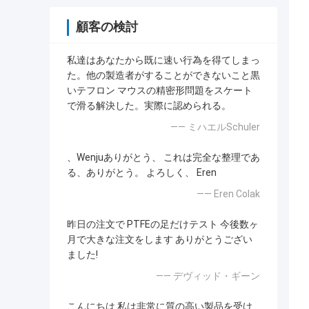
顧客の検討
私達はあなたから既に速い行為を得てしまっ
た。他の製造者がすることができないこと黒
いテフロン マウスの精密形問題をスケート
で滑る解決した。実際に認められる。
—— ミハエルSchuler
、Wenjuありがとう、 これは完全な整理であ
る、ありがとう。 よろしく、 Eren
—— Eren Colak
昨日の注文で PTFEの足だけテスト 今後数ヶ
月で大きな注文をします ありがとうござい
ました!
—— デヴィッド・ギーン
こんにちは.私は非常に質の高い製品を受け